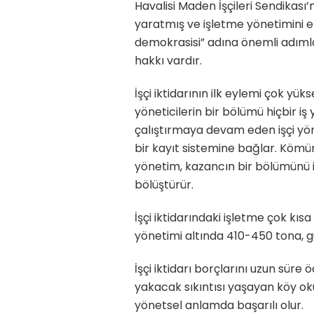
Havalisi Maden İşçileri Sendikası’
yaratmış ve işletme yönetimini ele
demokrasisi” adına önemli adımla
hakkı vardır.
İşçi iktidarının ilk eylemi çok y
yöneticilerin bir bölümü hiçbir
çalıştırmaya devam eden işçi yöne
bir kayıt sistemine bağlar. Kömür
yönetim, kazancın bir bölümünü i
bölüştürür.
İşçi iktidarındaki işletme çok kı
yönetimi altında 410-450 tona, gü
İşçi iktidarı borçlarını uzun sür
yakacak sıkıntısı yaşayan köy ok
yönetsel anlamda başarılı olur.