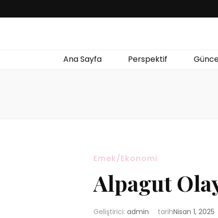
Ana Sayfa
Perspektif
Günce
Emek/Ekonomi
Alpagut Olay
Geliştirici:
admin
tarih
Nisan 1, 2025