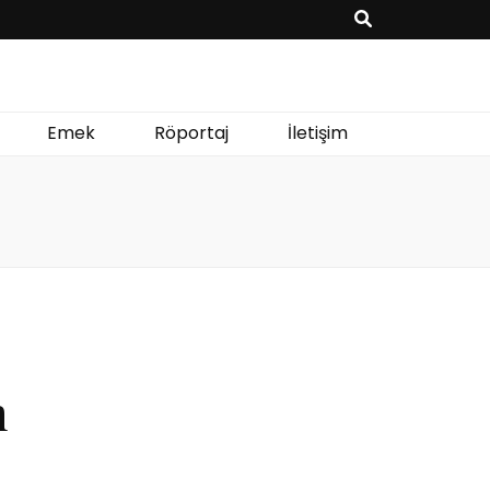
Emek
Röportaj
İletişim
n