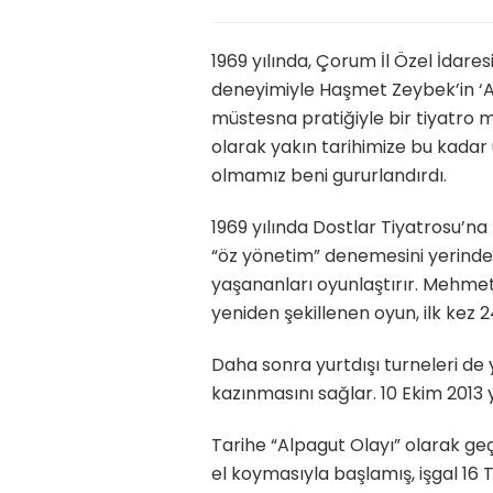
1969 yılında, Çorum İl Özel İdares
deneyimiyle Haşmet Zeybek’in ‘Alpa
müstesna pratiğiyle bir tiyatro m
olarak yakın tarihimize bu kadar
olmamız beni gururlandırdı.
1969 yılında Dostlar Tiyatrosu’na
“öz yönetim” denemesini yerind
yaşananları oyunlaştırır. Mehmet Ak
yeniden şekillenen oyun, ilk kez
Daha sonra yurtdışı turneleri de y
kazınmasını sağlar. 10 Ekim 2013
Tarihe “Alpagut Olayı” olarak geç
el koymasıyla başlamış, işgal 1