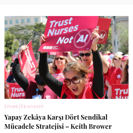
Emek/Ekonomi
Yapay Zekâya Karşı Dört Sendikal
Mücadele Stratejisi – Keith Brower