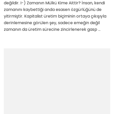
değildir. I-) Zamanın Mülkü Kime Aittir? İnsan, kendi
zamanını kaybettiği anda esasen özgürlüğünü de
yitirmiştir. Kapitalist üretim biçiminin ortaya çıkışıyla
derinlemesine görülen şey, sadece emeğin değil
zamanın da üretim sürecine zincirlenerek gasp …