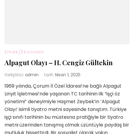
Emek/Ekonomi
Alpagut Olayı – H. Cengiz Gültekin
Geliştirici:
admin
tarih
Nisan 1, 2025
1969 yılında, Çorum İl Özel İdaresi’ne bağlı Alpagut
Linyit İşletmesi’nde yaşanan TC tarihinin ilk “işçi öz
yönetimi” deneyimiyle Haşmet Zeybek’in ‘Alpagut
Olayı’ isimli tiyatro metni sayesinde tanıştım. Türkiye
işçi sınıfı tarihinin bu müstesna pratiğiyle bir tiyatro
metni üzerinden tanışmış olmak üzüntüyle paydaş bir
mutluluk hissettirdi. Bir sosyalist olarak yakın