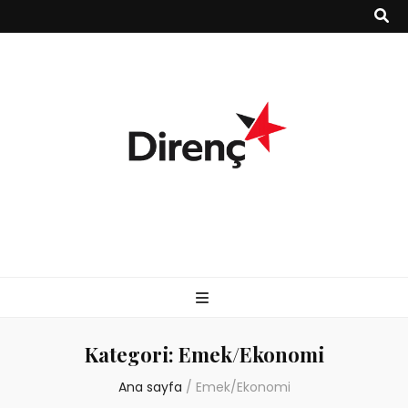
Kategori:
Emek/Ekonomi
Ana sayfa
/
Emek/Ekonomi