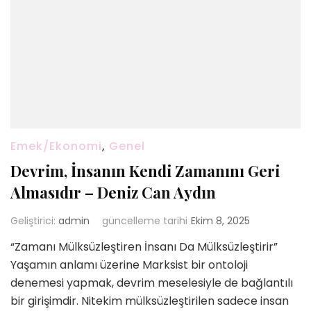
Emek/Ekonomi
,
Genel
Devrim, İnsanın Kendi Zamanını Geri
Almasıdır – Deniz Can Aydın
Geliştirici:
admin
güncelleme tarihi
Ekim 8, 2025
“Zamanı Mülksüzleştiren İnsanı Da Mülksüzleştirir”
Yaşamın anlamı üzerine Marksist bir ontoloji
denemesi yapmak, devrim meselesiyle de bağlantılı
bir girişimdir. Nitekim mülksüzleştirilen sadece insan