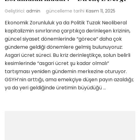
Geliştirici:
admin
güncelleme tarihi
Kasım 11, 2025
Ekonomik Zorunluluk ya da Politik Tuzak Neoliberal
kapitalizmin sınırlarına çarptıkça derinleşen krizinin,
güncel siyaset dönemlerinde “görece” daha çok
gündeme geldiği dönemlere gelmiş bulunuyoruz:
Asgari ücret süreci. Bu kriz derinleştikçe, solun belirli
kesimlerinde “asgari ücret şu kadar olmalı”
tartışması yeniden gündemin merkezine oturuyor.
GSYH’nin arttığı, ama emekçiye düşen payın azaldığı;
ya da yeri geldiğinde üretimin büyüdüğü …