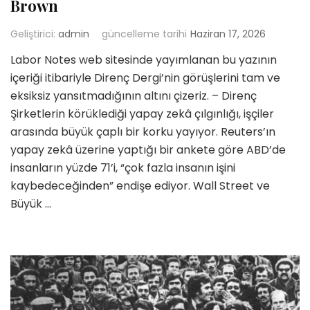
Brown
Geliştirici:
admin
güncelleme tarihi
Haziran 17, 2026
Labor Notes web sitesinde yayımlanan bu yazının
içeriği itibariyle Direnç Dergi’nin görüşlerini tam ve
eksiksiz yansıtmadığının altını çizeriz. – Direnç
Şirketlerin körüklediği yapay zekâ çılgınlığı, işçiler
arasında büyük çaplı bir korku yayıyor. Reuters’ın
yapay zekâ üzerine yaptığı bir ankete göre ABD’de
insanların yüzde 71’i, “çok fazla insanın işini
kaybedeceğinden” endişe ediyor. Wall Street ve
Büyük …