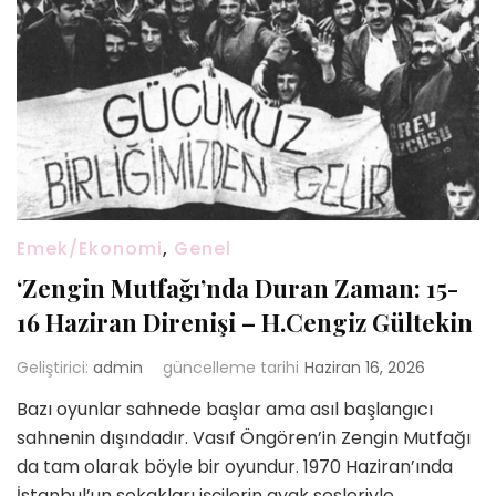
Emek/Ekonomi
,
Genel
‘Zengin Mutfağı’nda Duran Zaman: 15-
16 Haziran Direnişi – H.Cengiz Gültekin
Geliştirici:
admin
güncelleme tarihi
Haziran 16, 2026
Bazı oyunlar sahnede başlar ama asıl başlangıcı
sahnenin dışındadır. Vasıf Öngören’in Zengin Mutfağı
da tam olarak böyle bir oyundur. 1970 Haziran’ında
İstanbul’un sokakları işçilerin ayak sesleriyle