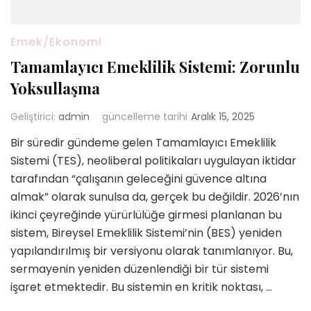
Emek/Ekonomi
Tamamlayıcı Emeklilik Sistemi: Zorunlu
Yoksullaşma
Geliştirici:
admin
güncelleme tarihi
Aralık 15, 2025
Bir süredir gündeme gelen Tamamlayıcı Emeklilik
Sistemi (TES), neoliberal politikaları uygulayan iktidar
tarafından “çalışanın geleceğini güvence altına
almak” olarak sunulsa da, gerçek bu değildir. 2026’nın
ikinci çeyreğinde yürürlülüğe girmesi planlanan bu
sistem, Bireysel Emeklilik Sistemi’nin (BES) yeniden
yapılandırılmış bir versiyonu olarak tanımlanıyor. Bu,
sermayenin yeniden düzenlendiği bir tür sistemi
işaret etmektedir. Bu sistemin en kritik noktası, …