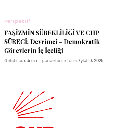
Perspektif
FAŞİZMİN SÜREKLİLİĞİ VE CHP
SÜRECİ: Devrimci – Demokratik
Görevlerin İç İçeliği
Geliştirici:
admin
güncelleme tarihi
Eylül 10, 2025