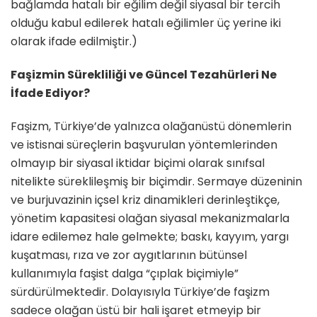
bağlamda hatalı bir eğilim değil siyasal bir tercih
olduğu kabul edilerek hatalı eğilimler üç yerine iki
olarak ifade edilmiştir.)
Faşizmin Sürekliliği ve Güncel Tezahürleri Ne
İfade Ediyor?
Faşizm, Türkiye’de yalnızca olağanüstü dönemlerin
ve istisnai süreçlerin başvurulan yöntemlerinden
olmayıp bir siyasal iktidar biçimi olarak sınıfsal
nitelikte süreklileşmiş bir biçimdir. Sermaye düzeninin
ve burjuvazinin içsel kriz dinamikleri derinleştikçe,
yönetim kapasitesi olağan siyasal mekanizmalarla
idare edilemez hale gelmekte; baskı, kayyım, yargı
kuşatması, rıza ve zor aygıtlarının bütünsel
kullanımıyla faşist dalga “çıplak biçimiyle”
sürdürülmektedir. Dolayısıyla Türkiye’de faşizm
sadece olağan üstü bir hali işaret etmeyip bir