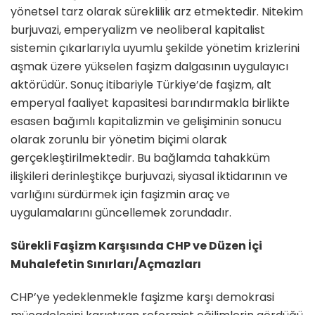
yönetsel tarz olarak süreklilik arz etmektedir. Nitekim
burjuvazi, emperyalizm ve neoliberal kapitalist
sistemin çıkarlarıyla uyumlu şekilde yönetim krizlerini
aşmak üzere yükselen faşizm dalgasının uygulayıcı
aktörüdür. Sonuç itibariyle Türkiye’de faşizm, alt
emperyal faaliyet kapasitesi barındırmakla birlikte
esasen bağımlı kapitalizmin ve gelişiminin sonucu
olarak zorunlu bir yönetim biçimi olarak
gerçekleştirilmektedir. Bu bağlamda tahakküm
ilişkileri derinleştikçe burjuvazi, siyasal iktidarının ve
varlığını sürdürmek için faşizmin araç ve
uygulamalarını güncellemek zorundadır.
Sürekli Faşizm Karşısında CHP ve Düzen İçi
Muhalefetin Sınırları/Açmazları
CHP’ye yedeklenmekle faşizme karşı demokrasi