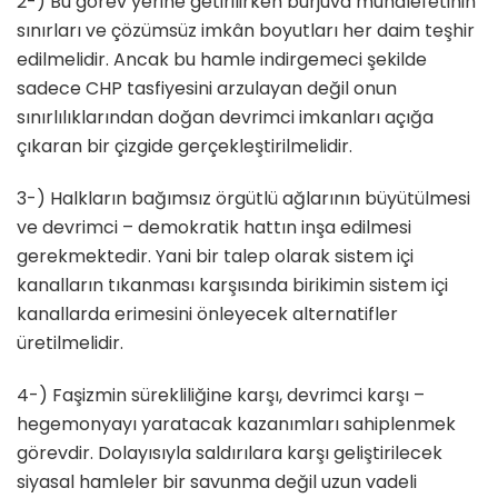
2-) Bu görev yerine getirilirken burjuva muhalefetinin
sınırları ve çözümsüz imkân boyutları her daim teşhir
edilmelidir. Ancak bu hamle indirgemeci şekilde
sadece CHP tasfiyesini arzulayan değil onun
sınırlılıklarından doğan devrimci imkanları açığa
çıkaran bir çizgide gerçekleştirilmelidir.
3-) Halkların bağımsız örgütlü ağlarının büyütülmesi
ve devrimci – demokratik hattın inşa edilmesi
gerekmektedir. Yani bir talep olarak sistem içi
kanalların tıkanması karşısında birikimin sistem içi
kanallarda erimesini önleyecek alternatifler
üretilmelidir.
4-) Faşizmin sürekliliğine karşı, devrimci karşı –
hegemonyayı yaratacak kazanımları sahiplenmek
görevdir. Dolayısıyla saldırılara karşı geliştirilecek
siyasal hamleler bir savunma değil uzun vadeli