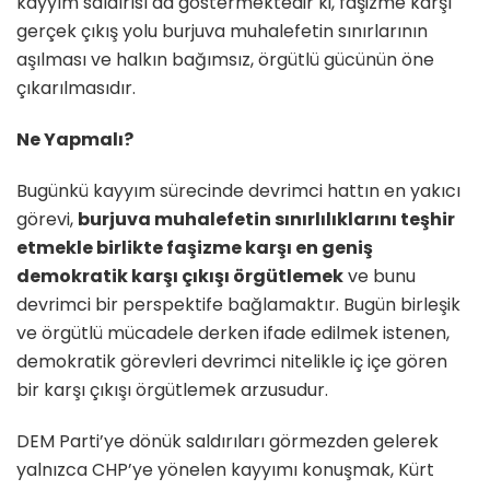
kayyım saldırısı da göstermektedir ki, faşizme karşı
gerçek çıkış yolu burjuva muhalefetin sınırlarının
aşılması ve halkın bağımsız, örgütlü gücünün öne
çıkarılmasıdır.
Ne Yapmalı?
Bugünkü kayyım sürecinde devrimci hattın en yakıcı
görevi,
burjuva muhalefetin sınırlılıklarını teşhir
etmekle birlikte faşizme karşı en geniş
demokratik karşı çıkışı örgütlemek
ve bunu
devrimci bir perspektife bağlamaktır. Bugün birleşik
ve örgütlü mücadele derken ifade edilmek istenen,
demokratik görevleri devrimci nitelikle iç içe gören
bir karşı çıkışı örgütlemek arzusudur.
DEM Parti’ye dönük saldırıları görmezden gelerek
yalnızca CHP’ye yönelen kayyımı konuşmak, Kürt