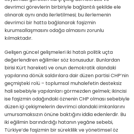
devrimci görevlerin birbiriyle bağlantılı şekilde ele
alınarak aynı anda ilerletilmesi; bu ilerlemenin
devrimci bir hatta bağlanarak faşizmin
kurumsallaşmasını odağa almasını zorunlu
kılmaktadır.
Gelişen güncel gelişmeleri iki hatalı politik uçta
değerlendiren eğilimler söz konusudur. Bunlardan
birisi Kürt hareketi ve onun demokratik alandaki
yapılarına dönük saldırılara dair düzen partisi CHP’nin
geçmişteki rolü – toplumsal muhalefetin desteksiz
hali sebebiyle yapılanları görmezden gelmek; ikincisi
ise faşizmin odağındaki öznenin CHP olması sebebiyle
düzen içi çekişmelerin devrimci alandaki imkanlarını
umursamaksızın önüne baktığını iddia edenlerdir. Bu
iki eğilimin barındırdığı hatanın yegâne sebebi,
Türkiye’de faşizmin bir süreklilik ve yönetimsel öz