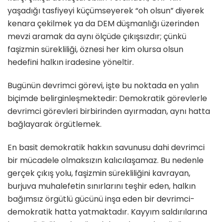
yaşadığı tasfiyeyi küçümseyerek “oh olsun” diyerek
kenara çekilmek ya da DEM düşmanlığı üzerinden
mevzi aramak da aynı ölçüde çıkışsızdır; çünkü
faşizmin sürekliliği, öznesi her kim olursa olsun
hedefini halkın iradesine yöneltir.
Bugünün devrimci görevi, işte bu noktada en yalın
biçimde belirginleşmektedir: Demokratik görevlerle
devrimci görevleri birbirinden ayırmadan, aynı hatta
bağlayarak örgütlemek.
En basit demokratik hakkın savunusu dahi devrimci
bir mücadele olmaksızın kalıcılaşamaz. Bu nedenle
gerçek çıkış yolu, faşizmin sürekliliğini kavrayan,
burjuva muhalefetin sınırlarını teşhir eden, halkın
bağımsız örgütlü gücünü inşa eden bir devrimci-
demokratik hatta yatmaktadır. Kayyım saldırılarına