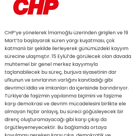
CHP’ye yönelerek İmamoğlu üzerinden girişilen ve 19
Mart’ta başlayarak süren yargı kuşatması, çok
katmanlı bir şekilde ilerleyerek günümüzdeki kayyım
sürecine ulaşmıştır. 15 Eylül’de görülecek olan davada
muhtemel bir genel merkez kayyımıyla
taçlanabilecek bu süreç, burjuva siyasetinin dar
ufkunun ve sınırlarının varlığını kanıtladığı gibi
devrimci iddia ve imkanları da içerisinde barındırıyor.
Türkiye’de faşizmin yapılanma biçimini ve faşizme
karşı demokrasi ve devrim mücadelesini birlikte ele
almayan hiçbir anlayış, bu süreci göğüsleyecek bir
direnç oluşturamayacağı gibi karşı çıkışı da
örgütleyemeyecektir. Bu bağlamda ortaya
koyulması gereken karşı çıkış, demokratik ve