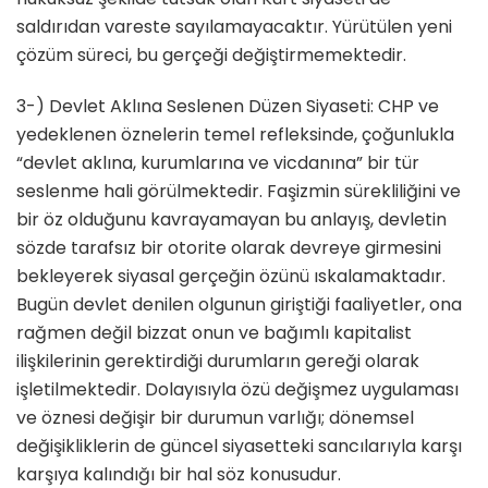
saldırıdan vareste sayılamayacaktır. Yürütülen yeni
çözüm süreci, bu gerçeği değiştirmemektedir.
3-) Devlet Aklına Seslenen Düzen Siyaseti: CHP ve
yedeklenen öznelerin temel refleksinde, çoğunlukla
“devlet aklına, kurumlarına ve vicdanına” bir tür
seslenme hali görülmektedir. Faşizmin sürekliliğini ve
bir öz olduğunu kavrayamayan bu anlayış, devletin
sözde tarafsız bir otorite olarak devreye girmesini
bekleyerek siyasal gerçeğin özünü ıskalamaktadır.
Bugün devlet denilen olgunun giriştiği faaliyetler, ona
rağmen değil bizzat onun ve bağımlı kapitalist
ilişkilerinin gerektirdiği durumların gereği olarak
işletilmektedir. Dolayısıyla özü değişmez uygulaması
ve öznesi değişir bir durumun varlığı; dönemsel
değişikliklerin de güncel siyasetteki sancılarıyla karşı
karşıya kalındığı bir hal söz konusudur.