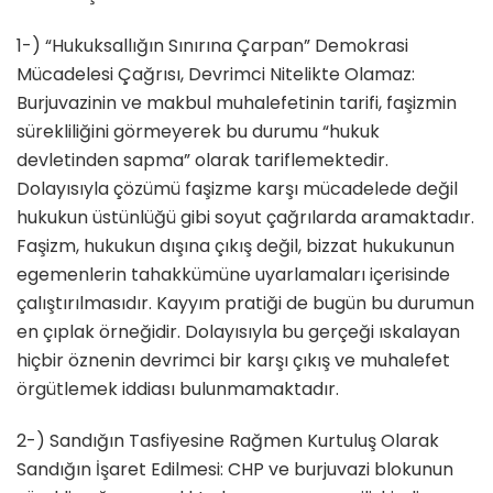
1-) “Hukuksallığın Sınırına Çarpan” Demokrasi
Mücadelesi Çağrısı, Devrimci Nitelikte Olamaz:
Burjuvazinin ve makbul muhalefetinin tarifi, faşizmin
sürekliliğini görmeyerek bu durumu “hukuk
devletinden sapma” olarak tariflemektedir.
Dolayısıyla çözümü faşizme karşı mücadelede değil
hukukun üstünlüğü gibi soyut çağrılarda aramaktadır.
Faşizm, hukukun dışına çıkış değil, bizzat hukukunun
egemenlerin tahakkümüne uyarlamaları içerisinde
çalıştırılmasıdır. Kayyım pratiği de bugün bu durumun
en çıplak örneğidir. Dolayısıyla bu gerçeği ıskalayan
hiçbir öznenin devrimci bir karşı çıkış ve muhalefet
örgütlemek iddiası bulunmamaktadır.
2-) Sandığın Tasfiyesine Rağmen Kurtuluş Olarak
Sandığın İşaret Edilmesi: CHP ve burjuvazi blokunun