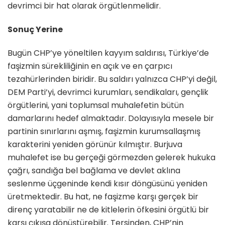
devrimci bir hat olarak örgütlenmelidir.
Sonuç Yerine
Bugün CHP’ye yöneltilen kayyım saldırısı, Türkiye’de
faşizmin sürekliliğinin en açık ve en çarpıcı
tezahürlerinden biridir. Bu saldırı yalnızca CHP’yi değil,
DEM Parti’yi, devrimci kurumları, sendikaları, gençlik
örgütlerini, yani toplumsal muhalefetin bütün
damarlarını hedef almaktadır. Dolayısıyla mesele bir
partinin sınırlarını aşmış, faşizmin kurumsallaşmış
karakterini yeniden görünür kılmıştır. Burjuva
muhalefet ise bu gerçeği görmezden gelerek hukuka
çağrı, sandığa bel bağlama ve devlet aklına
seslenme üçgeninde kendi kısır döngüsünü yeniden
üretmektedir. Bu hat, ne faşizme karşı gerçek bir
direnç yaratabilir ne de kitlelerin öfkesini örgütlü bir
karşı çıkışa dönüştürebilir. Tersinden, CHP’nin