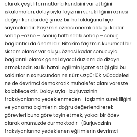
olarak çeşitli formatlarla kendisini var ettiğini
ıskalamaları; dolayısıyla faşizmin sürekliliğinin öznesi
değişir kendisi değişmez bir hal olduğunu hiçe
saymalarıdır. Faşizmin öznesi önemli olduğu kadar
sebep –özne – sonuç hattındaki sebep – sonuç
bağlantısı da önemlidir. Nitekim faşizmin kurumsal bir
sistem olarak var oluşu, öznesi kadar sonucuyla
bağlantılı olarak genel siyasal düzlemi de dizayn
etmektedir. Bu iki hatalı eğilimin işaret ettiği gibi bu
saldırıların sonucundan ne Kürt Özgürlük Mücadelesi
ne de devrimci demokratik muhalefet alanı vareste
kalabilecektir. Dolayısıyla- burjuvazinin
fraksiyonlarına yedeklenmeden- faşizmin sürekliliğini
ve yansıma biçimlerini doğru değerlendirerek
görevleri buna göre tayin etmek, yakıcı bir ödev
olarak önümüzde durmaktadır. (Burjuvazinin
fraksiyonlarına yedeklenen eğilimlerin devrimci