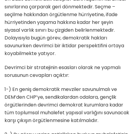
sınırlarına çarparak geri dönmektedir. Seçme –
seçilme hakkından örgütlenme hürriyetine, ifade
hürriyetinden yaşama hakkına kadar her şeyin
siyasal varlık sınırı bu çizgiden belirlenmektedir.
Dolayısıyla bugün görev, demokratik hakları
savunurken devrimci bir iktidar perspektifini ortaya
koyabilmekte yatıyor.
Devrimci bir stratejinin esasları olarak ne yapmalı
sorusunun cevapları açıktır:
1-) En geniş demokratik mevziler savunulmalı ve
DEM’den CHP’ye, sendikalardan odalara, gençlik
örgütlerinden devrimci demokrat kurumlara kadar
tüm toplumsal muhalefet yapısal varlığını savunacak
karşı çıkışın örgütlenmesine katılmalıdır.