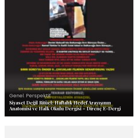
Genel
,
Perspektif
Siyaset Değil Ritüel: Haftalık Hedef Arayışının
Anatomisi ve Halk Okulu Dergisi – Direnç E-Dergi