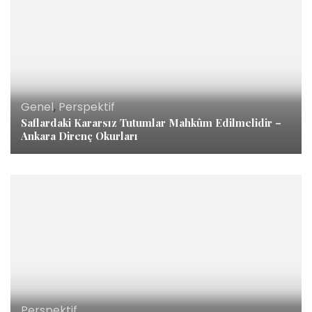
Genel
,
Perspektif
Saflardaki Kararsız Tutumlar Mahkûm Edilmelidir –
Ankara Direnç Okurları
Perspektif