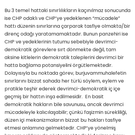
Bu 3 temel hattaki sınırlılıkların kaçınılmaz sonucunda
ise CHP odaklı ve CHP’ye yedeklenen “mücadele”
hattı düzenin sınırlarına çarparak tasfiye olmakta/bir
direnç odağı yaratamamaktadır. Bunun panzehiri ise
CHP ve yedeklerinin tutumu sebebiyle devrimci-
demokratik görevlere sırt dönmekte değil, tam
aksine kitlelerin demokratik taleplerini devrimci bir
hatta bağlama potansiyelini örgütlemektedir.
Dolayısıyla bu noktada görev, burjuvammuhalefetin
sınırlarını bizzat sahada her türlü söylem, eylem ve
pratikle teşhir ederek devrimci-demokratik iç içe
geçmiş bir hattın inşa edilmesidir. En basit
demokratik hakların bile savunusu, ancak devrimci
mücadeleyle kalıcılaşabilir; çünkü faşizmin sürekliliği,
düzen içi mekanizmaların bizzat bu hakları tasfiye
etmesi anlamına gelmektedir. CHP’ye yönelmiş