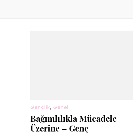
Gençlik
,
Genel
Bağımlılıkla Mücadele
Üzerine – Genç