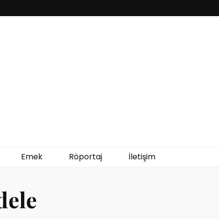
Emek
Röportaj
İletişim
dele