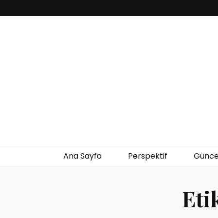
Ana Sayfa
Perspektif
Günce
Eti