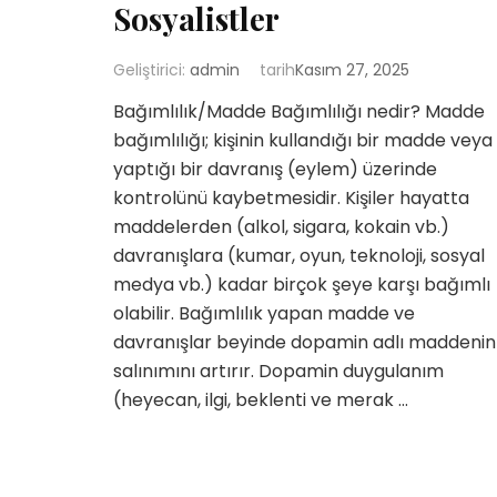
Sosyalistler
Geliştirici:
admin
tarih
Kasım 27, 2025
Bağımlılık/Madde Bağımlılığı nedir? Madde
bağımlılığı; kişinin kullandığı bir madde veya
yaptığı bir davranış (eylem) üzerinde
kontrolünü kaybetmesidir. Kişiler hayatta
maddelerden (alkol, sigara, kokain vb.)
davranışlara (kumar, oyun, teknoloji, sosyal
medya vb.) kadar birçok şeye karşı bağımlı
olabilir. Bağımlılık yapan madde ve
davranışlar beyinde dopamin adlı maddenin
salınımını artırır. Dopamin duygulanım
(heyecan, ilgi, beklenti ve merak …