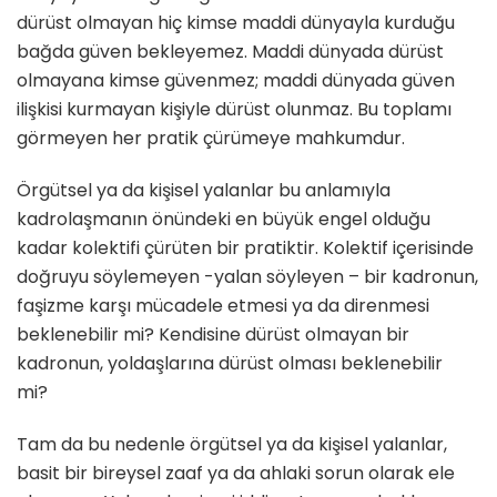
dürüst olmayan hiç kimse maddi dünyayla kurduğu
bağda güven bekleyemez. Maddi dünyada dürüst
olmayana kimse güvenmez; maddi dünyada güven
ilişkisi kurmayan kişiyle dürüst olunmaz. Bu toplamı
görmeyen her pratik çürümeye mahkumdur.
Örgütsel ya da kişisel yalanlar bu anlamıyla
kadrolaşmanın önündeki en büyük engel olduğu
kadar kolektifi çürüten bir pratiktir. Kolektif içerisinde
doğruyu söylemeyen -yalan söyleyen – bir kadronun,
faşizme karşı mücadele etmesi ya da direnmesi
beklenebilir mi? Kendisine dürüst olmayan bir
kadronun, yoldaşlarına dürüst olması beklenebilir
mi?
Tam da bu nedenle örgütsel ya da kişisel yalanlar,
basit bir bireysel zaaf ya da ahlaki sorun olarak ele