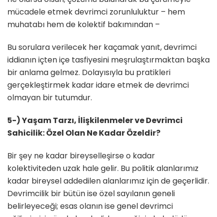
mücadele etmek devrimci zorunluluktur – hem
muhatabı hem de kolektif bakımından –
Bu sorulara verilecek her kaçamak yanıt, devrimci
iddianın içten içe tasfiyesini meşrulaştırmaktan başka
bir anlama gelmez. Dolayısıyla bu pratikleri
gerçekleştirmek kadar idare etmek de devrimci
olmayan bir tutumdur.
5-) Yaşam Tarzı, İlişkilenmeler ve Devrimci
Sahicilik: Özel Olan Ne Kadar Özeldir?
Bir şey ne kadar bireyselleşirse o kadar
kolektiviteden uzak hale gelir. Bu politik alanlarımız
kadar bireysel addedilen alanlarımız için de geçerlidir.
Devrimcilik bir bütün ise özel sayılanın geneli
belirleyeceği; esas olanın ise genel devrimci