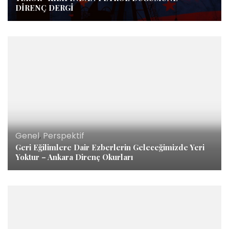
DİRENÇ DERGİ
Genel
,
Perspektif
Geri Eğilimlere Dair Ezberlerin Geleceğimizde Yeri
Yoktur – Ankara Direnç Okurları