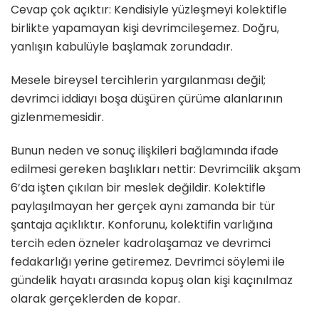
Cevap çok açıktır: Kendisiyle yüzleşmeyi kolektifle
birlikte yapamayan kişi devrimcileşemez. Doğru,
yanlışın kabulüyle başlamak zorundadır.
Mesele bireysel tercihlerin yargılanması değil;
devrimci iddiayı boşa düşüren çürüme alanlarının
gizlenmemesidir.
Bunun neden ve sonuç ilişkileri bağlamında ifade
edilmesi gereken başlıkları nettir: Devrimcilik akşam
6’da işten çıkılan bir meslek değildir. Kolektifle
paylaşılmayan her gerçek aynı zamanda bir tür
şantaja açıklıktır. Konforunu, kolektifin varlığına
tercih eden özneler kadrolaşamaz ve devrimci
fedakarlığı yerine getiremez. Devrimci söylemi ile
gündelik hayatı arasında kopuş olan kişi kaçınılmaz
olarak gerçeklerden de kopar.