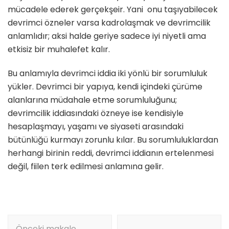
mücadele ederek gerçekşeir. Yani onu taşıyabilecek
devrimci özneler varsa kadrolaşmak ve devrimcilik
anlamlıdır; aksi halde geriye sadece iyi niyetli ama
etkisiz bir muhalefet kalır.
Bu anlamıyla devrimci iddia iki yönlü bir sorumluluk
yükler. Devrimci bir yapıya, kendi içindeki çürüme
alanlarına müdahale etme sorumluluğunu;
devrimcilik iddiasındaki özneye ise kendisiyle
hesaplaşmayı, yaşamı ve siyaseti arasındaki
bütünlüğü kurmayı zorunlu kılar. Bu sorumluluklardan
herhangi birinin reddi, devrimci iddianın ertelenmesi
değil, fiilen terk edilmesi anlamına gelir.
Yazı
Önceki makale