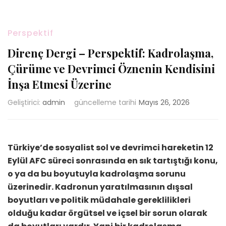
Perspektif
Direnç Dergi – Perspektif: Kadrolaşma,
Çürüme ve Devrimci Öznenin Kendisini
İnşa Etmesi Üzerine
Geliştirici:
admin
güncelleme tarihi
Mayıs 26, 2026
Türkiye’de sosyalist sol ve devrimci hareketin 12
Eylül AFC süreci sonrasında en sık tartıştığı konu,
o ya da bu boyutuyla kadrolaşma sorunu
üzerinedir. Kadronun yaratılmasının dışsal
boyutları ve politik müdahale gereklilikleri
olduğu kadar örgütsel ve içsel bir sorun olarak