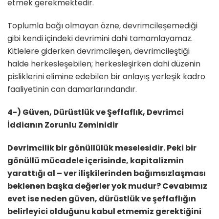
etmek gerekmektedir.
Toplumla bağı olmayan özne, devrimcileşemediği
gibi kendi içindeki devrimini dahi tamamlayamaz.
Kitlelere giderken devrimcileşen, devrimcileştiği
halde herkesleşebilen; herkesleşirken dahi düzenin
pisliklerini elimine edebilen bir anlayış yerleşik kadro
faaliyetinin can damarlarındandır.
4-) Güven, Dürüstlük ve Şeffaflık, Devrimci
İddianın Zorunlu Zeminidir
Devrimcilik bir gönüllülük meselesidir. Peki bir
gönüllü mücadele içerisinde, kapitalizmin
yarattığı al – ver ilişkilerinden bağımsızlaşması
beklenen başka değerler yok mudur? Cevabımız
evet ise neden güven, dürüstlük ve şeffaflığın
belirleyici olduğunu kabul etmemiz gerektiğini