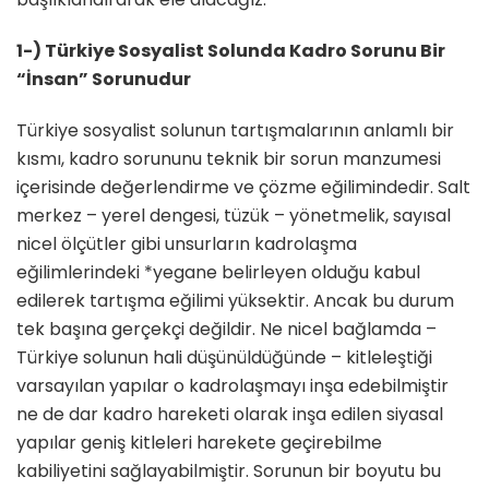
1-) Türkiye Sosyalist Solunda Kadro Sorunu Bir
“İnsan” Sorunudur
Türkiye sosyalist solunun tartışmalarının anlamlı bir
kısmı, kadro sorununu teknik bir sorun manzumesi
içerisinde değerlendirme ve çözme eğilimindedir. Salt
merkez – yerel dengesi, tüzük – yönetmelik, sayısal
nicel ölçütler gibi unsurların kadrolaşma
eğilimlerindeki *yegane belirleyen olduğu kabul
edilerek tartışma eğilimi yüksektir. Ancak bu durum
tek başına gerçekçi değildir. Ne nicel bağlamda –
Türkiye solunun hali düşünüldüğünde – kitleleştiği
varsayılan yapılar o kadrolaşmayı inşa edebilmiştir
ne de dar kadro hareketi olarak inşa edilen siyasal
yapılar geniş kitleleri harekete geçirebilme
kabiliyetini sağlayabilmiştir. Sorunun bir boyutu bu