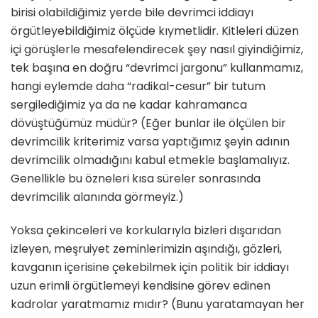
birisi olabildiğimiz yerde bile devrimci iddiayı
örgütleyebildiğimiz ölçüde kıymetlidir. Kitleleri düzen
içi görüşlerle mesafelendirecek şey nasıl giyindiğimiz,
tek başına en doğru “devrimci jargonu” kullanmamız,
hangi eylemde daha “radikal-cesur” bir tutum
sergilediğimiz ya da ne kadar kahramanca
dövüştüğümüz müdür? (Eğer bunlar ile ölçülen bir
devrimcilik kriterimiz varsa yaptığımız şeyin adının
devrimcilik olmadığını kabul etmekle başlamalıyız.
Genellikle bu özneleri kısa süreler sonrasında
devrimcilik alanında görmeyiz.)
Yoksa çekinceleri ve korkularıyla bizleri dışarıdan
izleyen, meşruiyet zeminlerimizin aşındığı, gözleri,
kavganın içerisine çekebilmek için politik bir iddiayı
uzun erimli örgütlemeyi kendisine görev edinen
kadrolar yaratmamız mıdır? (Bunu yaratamayan her