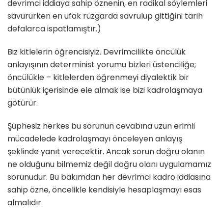
devrimci iddiaya sahip öznenin, en radikal söylemleri
savururken en ufak rüzgarda savrulup gittiğini tarih
defalarca ispatlamıştır.)
Biz kitlelerin öğrencisiyiz. Devrimcilikte öncülük
anlayışının determinist yorumu bizleri üstenciliğe;
öncülükle – kitlelerden öğrenmeyi diyalektik bir
bütünlük içerisinde ele almak ise bizi kadrolaşmaya
götürür.
Şüphesiz herkes bu sorunun cevabına uzun erimli
mücadelede kadrolaşmayı önceleyen anlayış
şeklinde yanıt verecektir. Ancak sorun doğru olanın
ne olduğunu bilmemiz değil doğru olanı uygulamamız
sorunudur. Bu bakımdan her devrimci kadro iddiasına
sahip özne, öncelikle kendisiyle hesaplaşmayı esas
almalıdır.