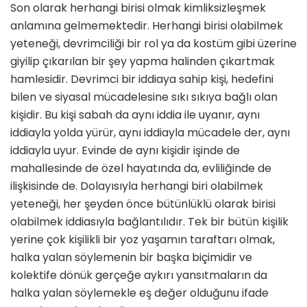
Son olarak herhangi birisi olmak kimliksizleşmek
anlamına gelmemektedir. Herhangi birisi olabilmek
yeteneği, devrimciliği bir rol ya da kostüm gibi üzerine
giyilip çıkarılan bir şey yapma halinden çıkartmak
hamlesidir. Devrimci bir iddiaya sahip kişi, hedefini
bilen ve siyasal mücadelesine sıkı sıkıya bağlı olan
kişidir. Bu kişi sabah da aynı iddia ile uyanır, aynı
iddiayla yolda yürür, aynı iddiayla mücadele der, aynı
iddiayla uyur. Evinde de aynı kişidir işinde de
mahallesinde de özel hayatında da, evliliğinde de
ilişkisinde de. Dolayısıyla herhangi biri olabilmek
yeteneği, her şeyden önce bütünlüklü olarak birisi
olabilmek iddiasıyla bağlantılıdır. Tek bir bütün kişilik
yerine çok kişilikli bir yoz yaşamın taraftarı olmak,
halka yalan söylemenin bir başka biçimidir ve
kolektife dönük gerçeğe aykırı yansıtmaların da
halka yalan söylemekle eş değer olduğunu ifade