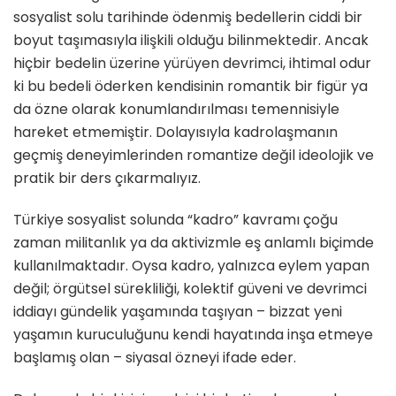
sosyalist solu tarihinde ödenmiş bedellerin ciddi bir
boyut taşımasıyla ilişkili olduğu bilinmektedir. Ancak
hiçbir bedelin üzerine yürüyen devrimci, ihtimal odur
ki bu bedeli öderken kendisinin romantik bir figür ya
da özne olarak konumlandırılması temennisiyle
hareket etmemiştir. Dolayısıyla kadrolaşmanın
geçmiş deneyimlerinden romantize değil ideolojik ve
pratik bir ders çıkarmalıyız.
Türkiye sosyalist solunda “kadro” kavramı çoğu
zaman militanlık ya da aktivizmle eş anlamlı biçimde
kullanılmaktadır. Oysa kadro, yalnızca eylem yapan
değil; örgütsel sürekliliği, kolektif güveni ve devrimci
iddiayı gündelik yaşamında taşıyan – bizzat yeni
yaşamın kuruculuğunu kendi hayatında inşa etmeye
başlamış olan – siyasal özneyi ifade eder.