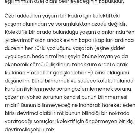
eğilimimizin özel olanı belirleyeceğinin kabulüdür.
Özel addedilen yaşam bir kadro için kolektifteki
yaşam alanından ve sorumluluktan azade değildir.
Kolektifle bir arada bulunduğu yaşam alanlarında “en
iyi devrimci” olan ancak evinin kapalı kapıları ardında
düzenin her türlü yozluğunu yaşatan (eşine şiddet
uygulayan, hedonizmi her şeyin önüne koyan ya da
ekonomik sömürü ilişkilerini tahakküm aracı olarak
kullanan – örnekler genişletilebilir -) birisi olduğunu
düşünelim. Bunu bilmemek ve sadece kolektif alanda
kurulan ilişkilenmede sorun gözlemlememek sorunu
çözer mi yoksa sorunun kendisi bunun bilinmemesi
midir? Bunun bilinmeyeceğine inanarak hareket eden
birisi devrimci olabilir mi; bunun bilindiği bir noktada
yaratacağı sonuçları kolektif için öngörmeyen bir kişi
devrimcileşebilir mi?