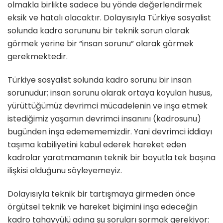
olmakla birlikte sadece bu yönde değerlendirmek
eksik ve hatalı olacaktır. Dolayısıyla Türkiye sosyalist
solunda kadro sorununu bir teknik sorun olarak
görmek yerine bir “insan sorunu” olarak görmek
gerekmektedir.
Türkiye sosyalist solunda kadro sorunu bir insan
sorunudur; insan sorunu olarak ortaya koyulan husus,
yürüttüğümüz devrimci mücadelenin ve inşa etmek
istediğimiz yaşamın devrimci insanını (kadrosunu)
bugünden inşa edemememizdir. Yani devrimci iddiayı
taşıma kabiliyetini kabul ederek hareket eden
kadrolar yaratmamanın teknik bir boyutla tek başına
ilişkisi olduğunu söyleyemeyiz.
Dolayısıyla teknik bir tartışmaya girmeden önce
örgütsel teknik ve hareket biçimini inşa edeceğin
kadro tahayyülü adına şu soruları sormak gerekiyor: