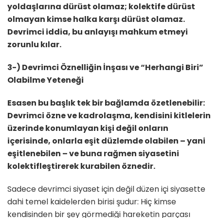
yoldaşlarına dürüst olamaz; kolektife dürüst
olmayan kimse halka karşı dürüst olamaz.
Devrimci iddia, bu anlayışı mahkum etmeyi
zorunlu kılar.
3-) Devrimci Öznelliğin İnşası ve “Herhangi Biri”
Olabilme Yeteneği
Esasen bu başlık tek bir bağlamda özetlenebilir:
Devrimci özne ve kadrolaşma, kendisini kitlelerin
üzerinde konumlayan kişi değil onların
içerisinde, onlarla eşit düzlemde olabilen – yani
eşitlenebilen – ve buna rağmen siyasetini
kolektifleştirerek kurabilen öznedir.
Sadece devrimci siyaset için değil düzen içi siyasette
dahi temel kaidelerden birisi şudur: Hiç kimse
kendisinden bir şey görmediği hareketin parçası