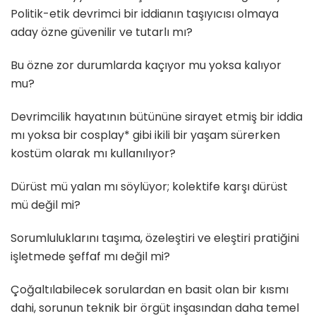
Politik-etik devrimci bir iddianın taşıyıcısı olmaya
aday özne güvenilir ve tutarlı mı?
Bu özne zor durumlarda kaçıyor mu yoksa kalıyor
mu?
Devrimcilik hayatının bütününe sirayet etmiş bir iddia
mı yoksa bir cosplay* gibi ikili bir yaşam sürerken
kostüm olarak mı kullanılıyor?
Dürüst mü yalan mı söylüyor; kolektife karşı dürüst
mü değil mi?
Sorumluluklarını taşıma, özeleştiri ve eleştiri pratiğini
işletmede şeffaf mı değil mi?
Çoğaltılabilecek sorulardan en basit olan bir kısmı
dahi, sorunun teknik bir örgüt inşasından daha temel