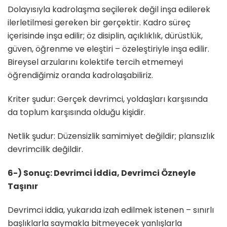
Dolayısıyla kadrolaşma seçilerek değil inşa edilerek
ilerletilmesi gereken bir gerçektir. Kadro süreç
içerisinde inşa edilir; öz disiplin, açıklıklık, dürüstlük,
güven, öğrenme ve eleştiri – özeleştiriyle inşa edilir.
Bireysel arzularını kolektife tercih etmemeyi
öğrendiğimiz oranda kadrolaşabiliriz.
Kriter şudur: Gerçek devrimci, yoldaşları karşısında
da toplum karşısında olduğu kişidir.
Netlik şudur: Düzensizlik samimiyet değildir; plansızlık
devrimcilik değildir.
6-) Sonuç: Devrimci İddia, Devrimci Özneyle
Taşınır
Devrimci iddia, yukarıda izah edilmek istenen – sınırlı
başlıklarla saymakla bitmeyecek yanlışlarla