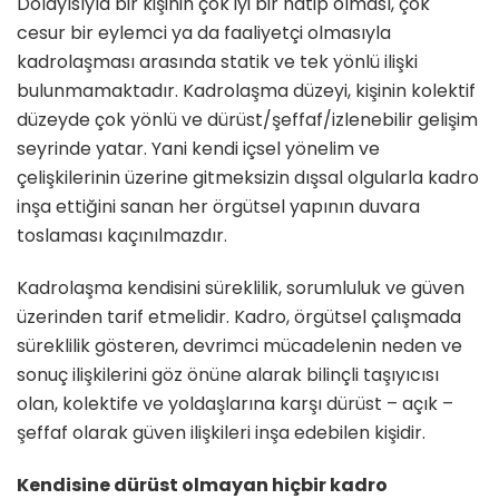
Dolayısıyla bir kişinin çok iyi bir hatip olması, çok
cesur bir eylemci ya da faaliyetçi olmasıyla
kadrolaşması arasında statik ve tek yönlü ilişki
bulunmamaktadır. Kadrolaşma düzeyi, kişinin kolektif
düzeyde çok yönlü ve dürüst/şeffaf/izlenebilir gelişim
seyrinde yatar. Yani kendi içsel yönelim ve
çelişkilerinin üzerine gitmeksizin dışsal olgularla kadro
inşa ettiğini sanan her örgütsel yapının duvara
toslaması kaçınılmazdır.
Kadrolaşma kendisini süreklilik, sorumluluk ve güven
üzerinden tarif etmelidir. Kadro, örgütsel çalışmada
süreklilik gösteren, devrimci mücadelenin neden ve
sonuç ilişkilerini göz önüne alarak bilinçli taşıyıcısı
olan, kolektife ve yoldaşlarına karşı dürüst – açık –
şeffaf olarak güven ilişkileri inşa edebilen kişidir.
Kendisine dürüst olmayan hiçbir kadro