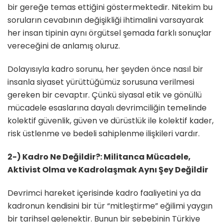
bir gereğe temas ettiğini göstermektedir. Nitekim bu
soruların cevabının değişikliği ihtimalini varsayarak
her insan tipinin aynı örgütsel şemada farklı sonuçlar
vereceğini de anlamış oluruz.
Dolayısıyla kadro sorunu, her şeyden önce nasıl bir
insanla siyaset yürüttüğümüz sorusuna verilmesi
gereken bir cevaptır. Çünkü siyasal etik ve gönüllü
mücadele esaslarına dayalı devrimciliğin temelinde
kolektif güvenlik, güven ve dürüstlük ile kolektif kader,
risk üstlenme ve bedeli sahiplenme ilişkileri vardır.
2-) Kadro Ne Değildir?: Militanca Mücadele,
Aktivist Olma ve Kadrolaşmak Aynı Şey Değildir
Devrimci hareket içerisinde kadro faaliyetini ya da
kadronun kendisini bir tür “mitleştirme” eğilimi yaygın
bir tarihsel gelenektir. Bunun bir sebebinin Türkiye