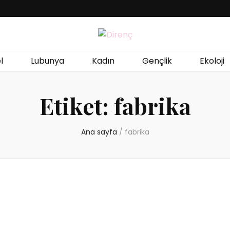
l
Lubunya
Kadın
Gençlik
Ekoloji
Etiket:
fabrika
Ana sayfa
/
fabrika