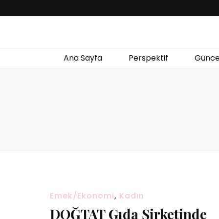
Ana Sayfa
Perspektif
Günce
Emek/Ekonomi
,
Kadın
DOĞTAT Gıda Şirketinde