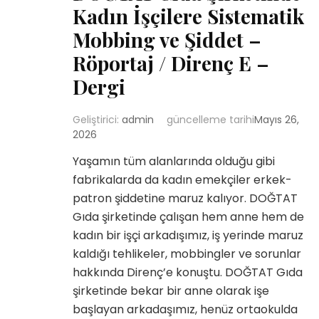
Kadın İşçilere Sistematik
Mobbing ve Şiddet –
Röportaj / Direnç E –
Dergi
Geliştirici:
admin
güncelleme tarihi
Mayıs 26,
2026
Yaşamın tüm alanlarında olduğu gibi
fabrikalarda da kadın emekçiler erkek-
patron şiddetine maruz kalıyor. DOĞTAT
Gıda şirketinde çalışan hem anne hem de
kadın bir işçi arkadışımız, iş yerinde maruz
kaldığı tehlikeler, mobbingler ve sorunlar
hakkında Direnç’e konuştu. DOĞTAT Gıda
şirketinde bekar bir anne olarak işe
başlayan arkadaşımız, henüz ortaokulda