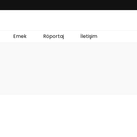
Emek
Röportaj
İletişim