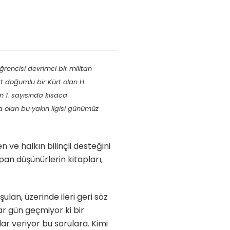
rencisi devrimci bir militan
 doğumlu bir Kürt olan H.
 1. sayısında kısaca
a olan bu yakın ilgisi günümüz
 ve halkın bilinçli desteğini
n düşünürlerin kitapları,
lan, üzerinde ileri geri söz
r gün geçmiyor ki bir
ar veriyor bu sorulara. Kimi