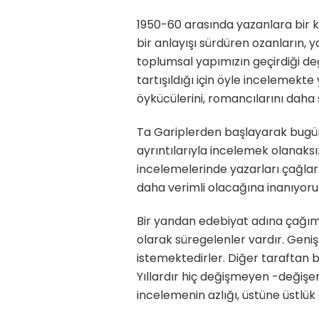
1950-60 arasında yazanlara bir k
bir anlayışı sürdüren ozanların, 
toplumsal yapımızın geçirdiği değ
tartışıldığı için öyle incelemek
öykücülerini, romancılarını dah
Ta Gariplerden başlayarak bugü
ayrıntılarıyla incelemek olanaksız
incelemelerinde yazarları çağla
daha verimli olacağına inanıyor
Bir yandan edebiyat adına çağımı
olarak süregelenler vardır. Geniş
istemektedirler. Diğer taraftan b
Yıllardır hiç değişmeyen -değişen 
incelemenin azlığı, üstüne üstlü