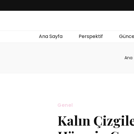
Ana Sayfa
Perspektif
Günce
Ana 
Genel
Kalın Çizgil