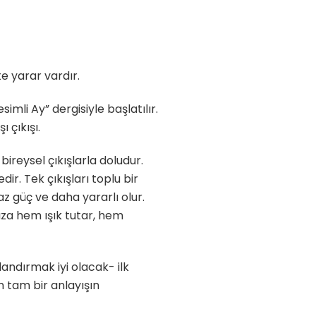
te yarar vardır.
imli Ay” dergisiyle başlatılır.
 çıkışı.
bireysel çıkışlarla doludur.
ir. Tek çıkışları toplu bir
z güç ve daha yararlı olur.
ıza hem ışık tutar, hem
andırmak iyi olacak- ilk
m tam bir anlayışın