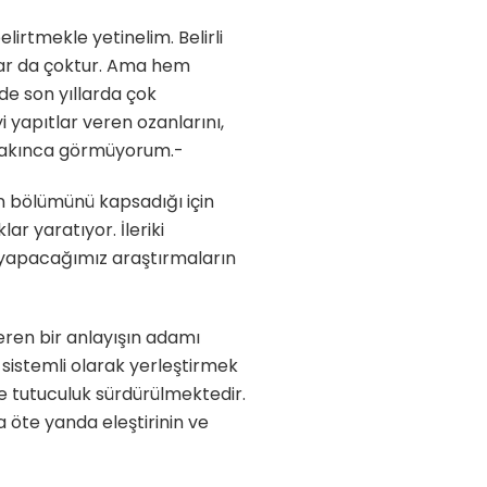
irtmekle yetinelim. Belirli
nlar da çoktur. Ama hem
 de son yıllarda çok
 yapıtlar veren ozanlarını,
a sakınca görmüyorum.-
 bölümünü kapsadığı için
ar yaratıyor. İleriki
 yapacağımız araştırmaların
eren bir anlayışın adamı
 sistemli olarak yerleştirmek
de tutuculuk sürdürülmektedir.
a öte yanda eleştirinin ve