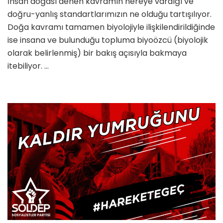
İnsan doğası denen kavramın nereye vardığı ve
doğru-yanlış standartlarımızın ne olduğu tartışılıyor.
Doğa kavramı tamamen biyolojiyle ilişkilendirildiğinde
ise insana ve bulunduğu topluma biyoözcü (biyolojik
olarak belirlenmiş) bir bakış açısıyla bakmaya
itebiliyor. …