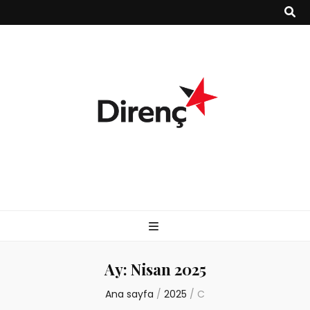
Ay:
Nisan 2025
Ana sayfa
/
2025
/
C