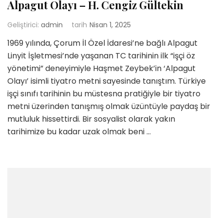
Alpagut Olayı – H. Cengiz Gültekin
Geliştirici:
admin
tarih
Nisan 1, 2025
1969 yılında, Çorum İl Özel İdaresi’ne bağlı Alpagut
Linyit İşletmesi’nde yaşanan TC tarihinin ilk “işçi öz
yönetimi” deneyimiyle Haşmet Zeybek’in ‘Alpagut
Olayı’ isimli tiyatro metni sayesinde tanıştım. Türkiye
işçi sınıfı tarihinin bu müstesna pratiğiyle bir tiyatro
metni üzerinden tanışmış olmak üzüntüyle paydaş bir
mutluluk hissettirdi. Bir sosyalist olarak yakın
tarihimize bu kadar uzak olmak beni …