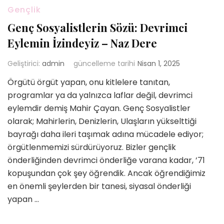
Gençlik
Genç Sosyalistlerin Sözü: Devrimci
Eylemin İzindeyiz – Naz Dere
Geliştirici:
admin
güncelleme tarihi
Nisan 1, 2025
Örgütü örgüt yapan, onu kitlelere tanıtan,
programlar ya da yalnızca laflar değil, devrimci
eylemdir demiş Mahir Çayan. Genç Sosyalistler
olarak; Mahirlerin, Denizlerin, Ulaşların yükselttiği
bayrağı daha ileri taşımak adına mücadele ediyor;
örgütlenmemizi sürdürüyoruz. Bizler gençlik
önderliğinden devrimci önderliğe varana kadar, ’71
kopuşundan çok şey öğrendik. Ancak öğrendiğimiz
en önemli şeylerden bir tanesi, siyasal önderliği
yapan …