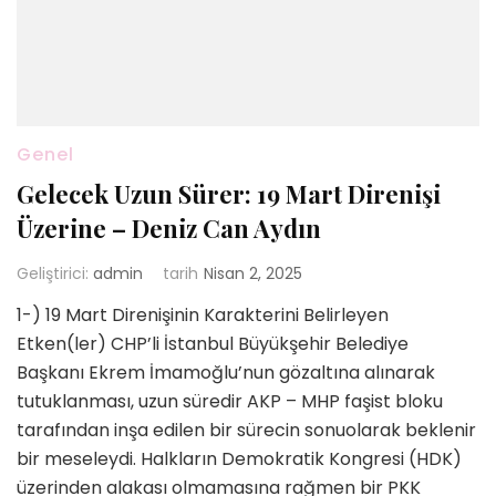
Genel
Gelecek Uzun Sürer: 19 Mart Direnişi
Üzerine – Deniz Can Aydın
Geliştirici:
admin
tarih
Nisan 2, 2025
1-) 19 Mart Direnişinin Karakterini Belirleyen
Etken(ler) CHP’li İstanbul Büyükşehir Belediye
Başkanı Ekrem İmamoğlu’nun gözaltına alınarak
tutuklanması, uzun süredir AKP – MHP faşist bloku
tarafından inşa edilen bir sürecin sonuolarak beklenir
bir meseleydi. Halkların Demokratik Kongresi (HDK)
üzerinden alakası olmamasına rağmen bir PKK