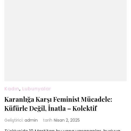
Kadın
,
Lubunyalar
Karanlığa Karşı Feminist Mücadele:
Küfürle Değil, İnatla – Kolektif
Geliştirici:
admin
tarih
Nisan 2, 2025