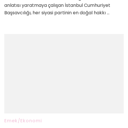
anlatısı yaratmaya çalışan İstanbul Cumhuriyet
Başsavcılığı, her siyasi partinin en doğal hakkı …
Emek/Ekonomi