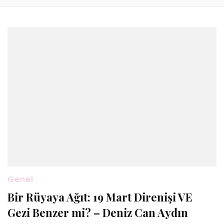
Genel
Bir Rüyaya Ağıt: 19 Mart Direnişi VE
Gezi Benzer mi? – Deniz Can Aydın