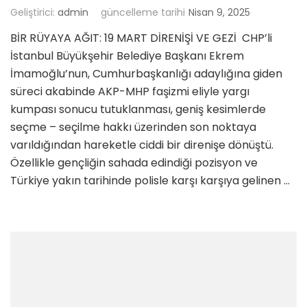
Geliştirici:
admin
güncelleme tarihi
Nisan 9, 2025
BİR RÜYAYA AĞIT: 19 MART DİRENİŞİ VE GEZİ CHP’li
İstanbul Büyükşehir Belediye Başkanı Ekrem
İmamoğlu’nun, Cumhurbaşkanlığı adaylığına giden
süreci akabinde AKP-MHP faşizmi eliyle yargı
kumpası sonucu tutuklanması, geniş kesimlerde
seçme – seçilme hakkı üzerinden son noktaya
varıldığından hareketle ciddi bir direnişe dönüştü.
Özellikle gençliğin sahada edindiği pozisyon ve
Türkiye yakın tarihinde polisle karşı karşıya gelinen …